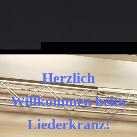
Herzlich
Willkommen beim
Liederkranz!