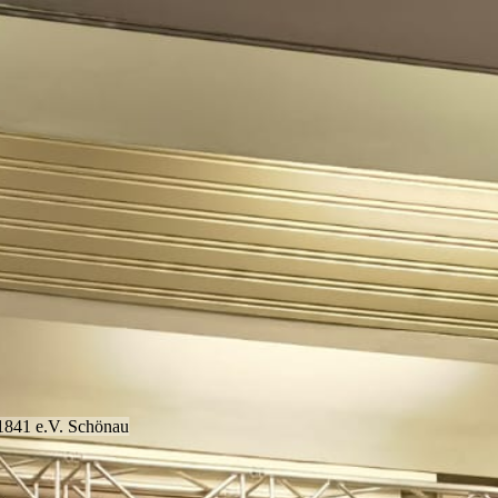
1841 e.V. Schönau