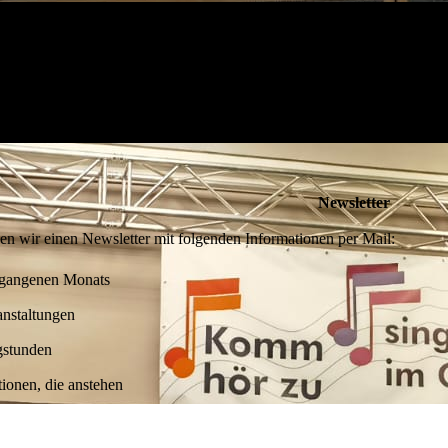
Newsletter
n wir einen Newsletter mit folgenden Informationen per Mail:
rgangenen Monats
nstaltungen
stunden
ionen, die anstehen