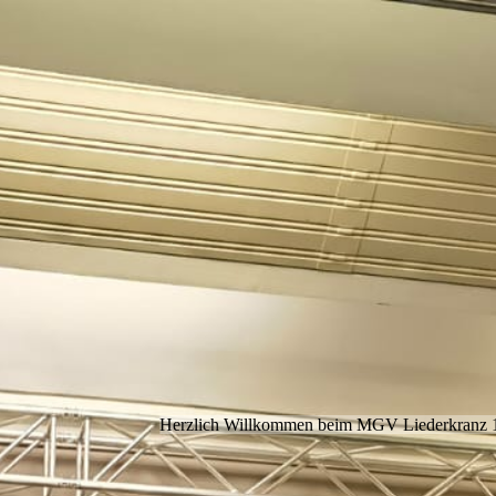
Herzlich Willkommen beim MGV Liederkranz 