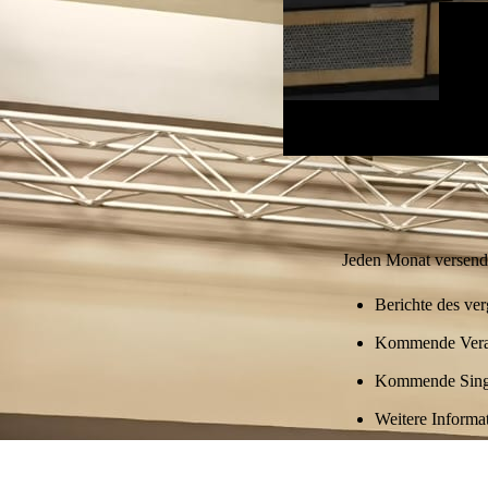
Jeden Monat versende
Berichte des ve
Kommende Vera
Kommende Sing
Weitere Informat