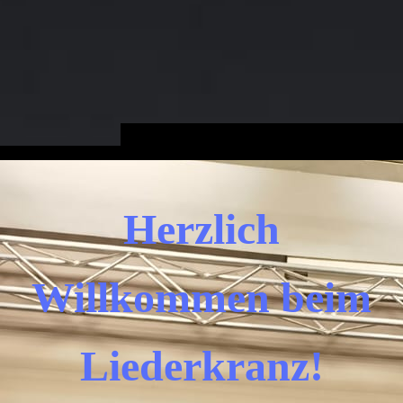
Herzlich
Willkommen beim
Liederkranz!